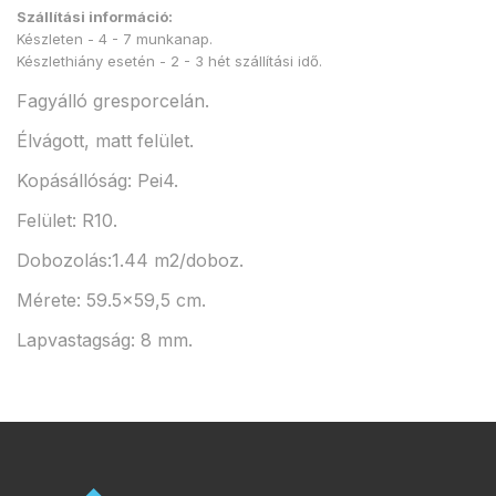
Szállítási információ:
Készleten - 4 - 7 munkanap.
Készlethiány esetén - 2 - 3 hét szállítási idő.
Fagyálló gresporcelán.
Élvágott, matt felület.
Kopásállóság: Pei4.
Felület: R10.
Dobozolás:1.44 m2/doboz.
Mérete: 59.5x59,5 cm.
Lapvastagság: 8 mm.