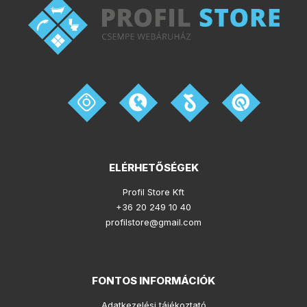
ELÉRHETŐSÉGEK
Profil Store Kft
+36 20 249 10 40
profilstore@gmail.com
FONTOS INFORMÁCIÓK
Adatkezelési tájékoztató