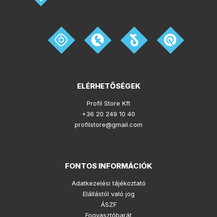
ELÉRHETŐSÉGEK
Profil Store Kft
+36 20 249 10 40
profilstore@gmail.com
FONTOS INFORMÁCIÓK
Adatkezelési tájékoztató
Elállástól való jog
ÁSZF
Fogyasztóbarát