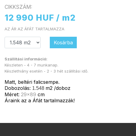
CIKKSZÁM:
12 990 HUF / m2
AZ ÁR AZ ÁFÁT TARTALMAZZA
Kosárba
Szállítási információ:
Készleten - 4 - 7 munkanap.
Készlethiány esetén - 2 - 3 hét szállítási idő.
Matt, beltéri
falicsempe
.
Dobozolás:
m2 /doboz
1.548
Méret:
29x89
cm
Áraink az a Áfát tartalmazzák!