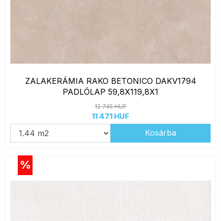
ZALAKERÁMIA RAKO BETONICO DAKV1794
PADLÓLAP 59,8X119,8X1
12 745 HUF
11 471 HUF
Kosárba
%