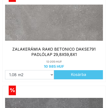
ZALAKERÁMIA RAKO BETONICO DAKSE791
PADLÓLAP 29,8X59,8X1
12 205 HUF
10 985 HUF
Kosárba
%