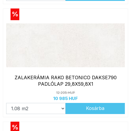
%
ZALAKERÁMIA RAKO BETONICO DAKSE790
PADLÓLAP 29,8X59,8X1
12 205 HUF
10 985 HUF
Kosárba
%