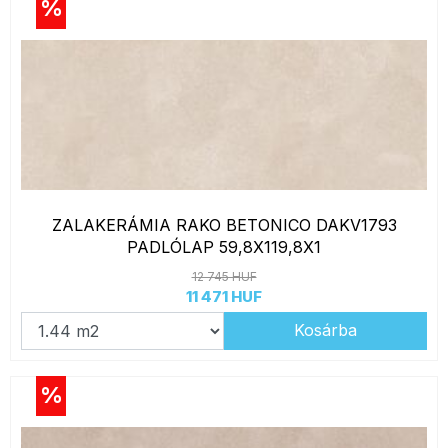
%
ZALAKERÁMIA RAKO BETONICO DAKV1793
PADLÓLAP 59,8X119,8X1
12 745 HUF
11 471 HUF
Kosárba
%