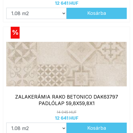
12 641 HUF
Kosárba
%
ZALAKERÁMIA RAKO BETONICO DAK63797
PADLÓLAP 59,8X59,8X1
14 045 HUF
12 641 HUF
Kosárba