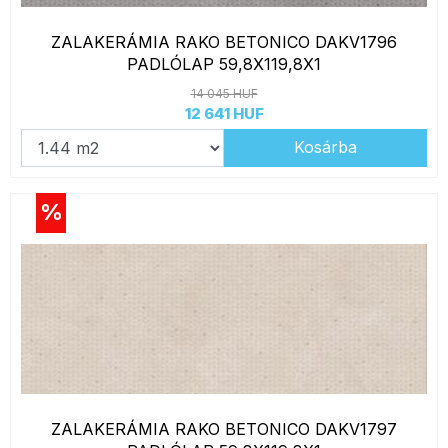
ZALAKERÁMIA RAKO BETONICO DAKV1796
PADLÓLAP 59,8X119,8X1
14 045 HUF
12 641 HUF
Kosárba
%
ZALAKERÁMIA RAKO BETONICO DAKV1797