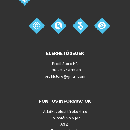
ELÉRHETŐSÉGEK
Profil Store Kft
+36 20 249 10 40
profilstore@gmail.com
FONTOS INFORMÁCIÓK
Adatkezelési tájékoztató
Elállástól való jog
ÁSZF