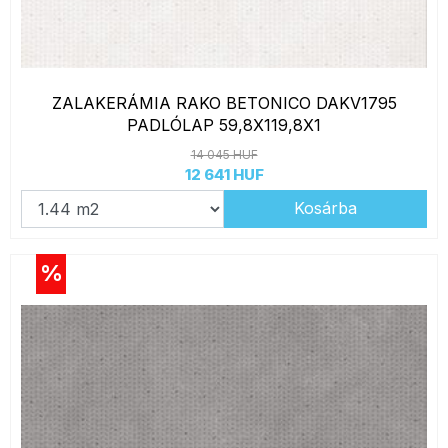
ZALAKERÁMIA RAKO BETONICO DAKV1795
PADLÓLAP 59,8X119,8X1
14 045 HUF
12 641 HUF
Kosárba
%