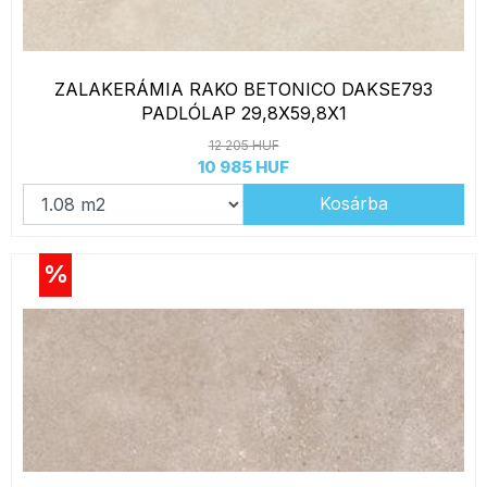
ZALAKERÁMIA RAKO BETONICO DAKSE793
PADLÓLAP 29,8X59,8X1
12 205 HUF
10 985 HUF
Kosárba
%