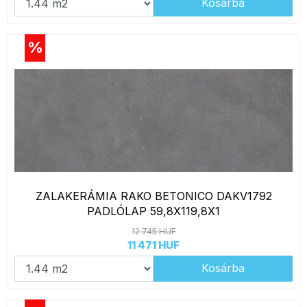
Kosárba
%
ZALAKERÁMIA RAKO BETONICO DAKV1792
PADLÓLAP 59,8X119,8X1
12 745 HUF
11 471 HUF
Kosárba