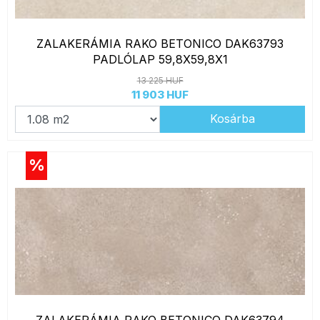
ZALAKERÁMIA RAKO BETONICO DAK63793
PADLÓLAP 59,8X59,8X1
13 225 HUF
11 903 HUF
Kosárba
%