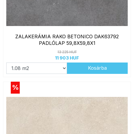
ZALAKERÁMIA RAKO BETONICO DAK63792
PADLÓLAP 59,8X59,8X1
13 225 HUF
11 903 HUF
Kosárba
%