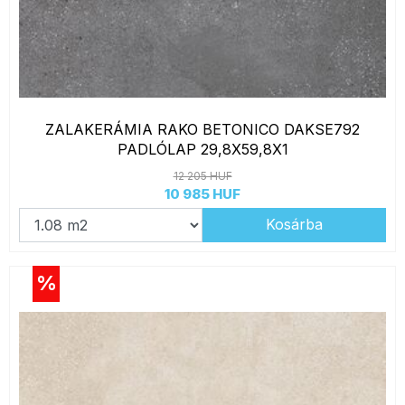
ZALAKERÁMIA RAKO BETONICO DAKSE792
PADLÓLAP 29,8X59,8X1
12 205 HUF
10 985 HUF
Kosárba
%