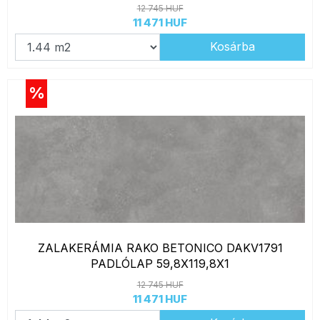
12 745 HUF
11 471 HUF
Kosárba
%
ZALAKERÁMIA RAKO BETONICO DAKV1791
PADLÓLAP 59,8X119,8X1
12 745 HUF
11 471 HUF