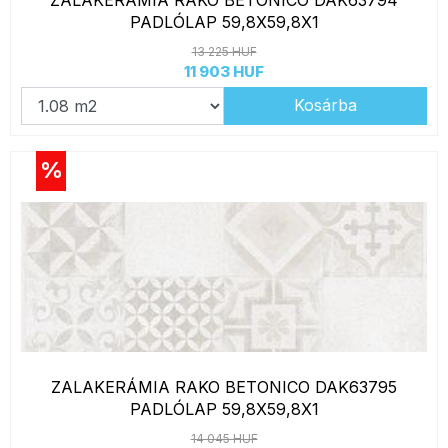
ZALAKERÁMIA RAKO BETONICO DAK63794
PADLÓLAP 59,8X59,8X1
13 225 HUF
11 903 HUF
Kosárba
%
ZALAKERÁMIA RAKO BETONICO DAK63795
PADLÓLAP 59,8X59,8X1
14 045 HUF