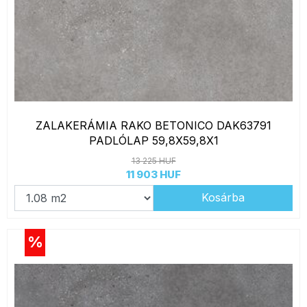
ZALAKERÁMIA RAKO BETONICO DAK63791
PADLÓLAP 59,8X59,8X1
13 225 HUF
11 903 HUF
Kosárba
%