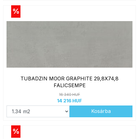
%
TUBADZIN MOOR GRAPHITE 29,8X74,8
FALICSEMPE
16 340 HUF
14 216 HUF
Kosárba
%