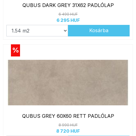
QUBUS DARK GREY 31X62 PADLÓLAP
6 490 HUF
6 295 HUF
Kosárba
%
QUBUS GREY 60X60 RETT PADLÓLAP
8 990 HUF
8 720 HUF