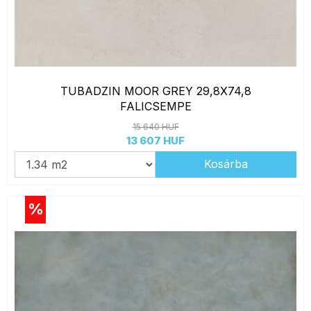
TUBADZIN MOOR GREY 29,8X74,8
FALICSEMPE
15 640 HUF
13 607 HUF
Kosárba
%