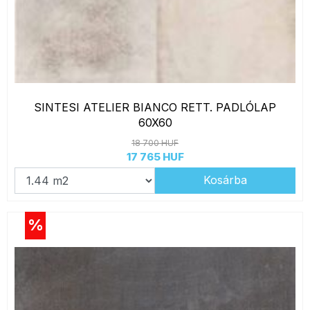
SINTESI ATELIER BIANCO RETT. PADLÓLAP
60X60
18 700 HUF
17 765 HUF
Kosárba
%