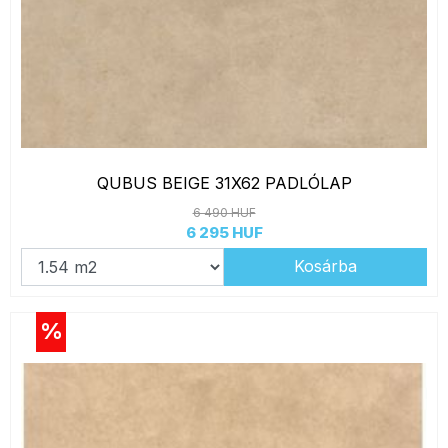
QUBUS BEIGE 31X62 PADLÓLAP
6 490 HUF
6 295 HUF
Kosárba
%