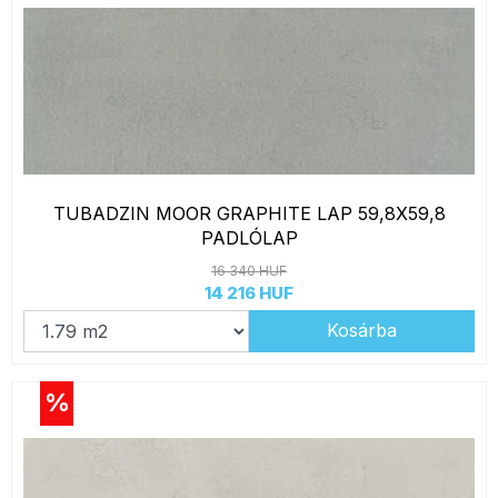
TUBADZIN MOOR GRAPHITE LAP 59,8X59,8
PADLÓLAP
16 340 HUF
14 216 HUF
Kosárba
%