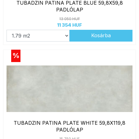
TUBADZIN PATINA PLATE BLUE 59,8X59,8
PADLÓLAP
13 050 HUF
11 354 HUF
Kosárba
%
TUBADZIN PATINA PLATE WHITE 59,8X119,8
PADLÓLAP
15 750 HUF