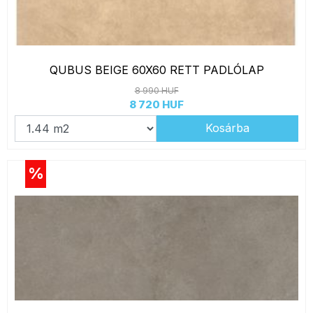
QUBUS BEIGE 60X60 RETT PADLÓLAP
8 990 HUF
8 720 HUF
Kosárba
%