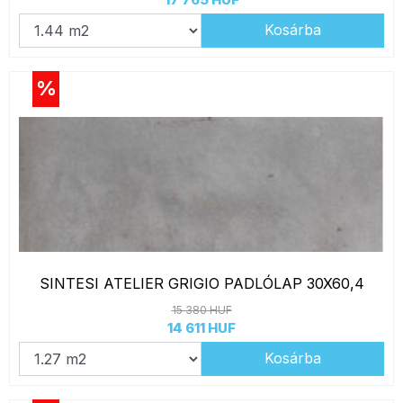
Kosárba
%
SINTESI ATELIER GRIGIO PADLÓLAP 30X60,4
15 380 HUF
14 611 HUF
Kosárba