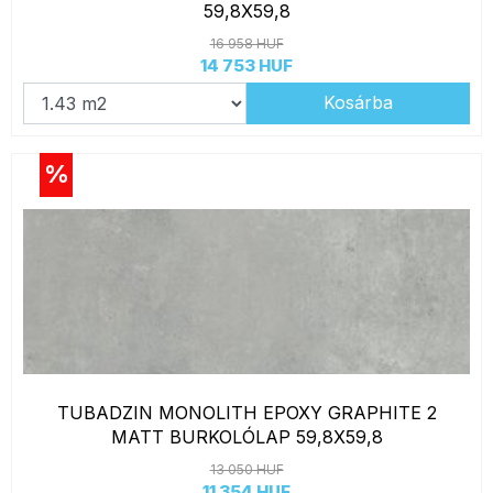
59,8X59,8
16 958 HUF
14 753 HUF
Kosárba
%
TUBADZIN MONOLITH EPOXY GRAPHITE 2
MATT BURKOLÓLAP 59,8X59,8
13 050 HUF
11 354 HUF