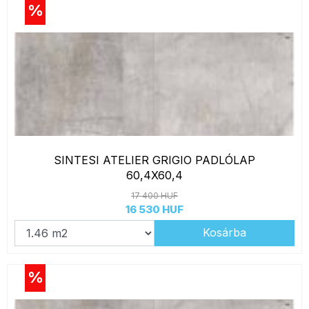
%
SINTESI ATELIER GRIGIO PADLÓLAP
60,4X60,4
17 400 HUF
16 530 HUF
Kosárba
%