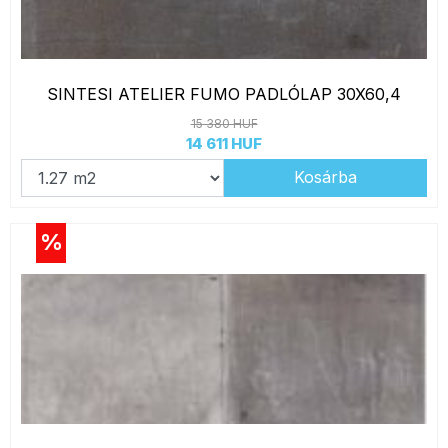
SINTESI ATELIER FUMO PADLÓLAP 30X60,4
15 380 HUF
14 611 HUF
Kosárba
%