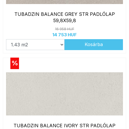
TUBADZIN BALANCE GREY STR PADLÓLAP
59,8X59,8
16 958 HUF
14 753 HUF
Kosárba
%
TUBADZIN BALANCE IVORY STR PADLÓLAP