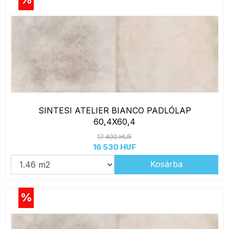
SINTESI ATELIER BIANCO PADLÓLAP
60,4X60,4
17 400 HUF
16 530 HUF
Kosárba
%