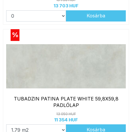
13 703 HUF
Kosárba
%
TUBADZIN PATINA PLATE WHITE 59,8X59,8
PADLÓLAP
13 050 HUF
11 354 HUF
Kosárba