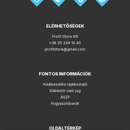
ELÉRHETŐSÉGEK
Profil Store Kft
+36 20 249 10 40
profilstore@gmail.com
FONTOS INFORMÁCIÓK
Adatkezelési tájékoztató
Elállástól való jog
ÁSZF
Fogyasztóbarát
OLDALTÉRKÉP