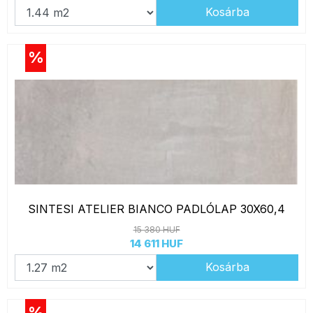
Kosárba
%
SINTESI ATELIER BIANCO PADLÓLAP 30X60,4
15 380 HUF
14 611 HUF
Kosárba
%