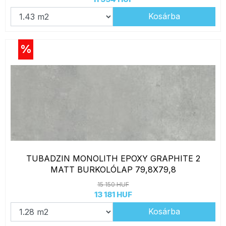
Kosárba
%
TUBADZIN MONOLITH EPOXY GRAPHITE 2
MATT BURKOLÓLAP 79,8X79,8
15 150 HUF
13 181 HUF
Kosárba