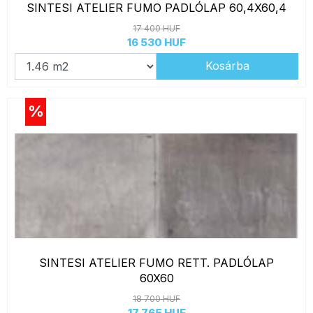
SINTESI ATELIER FUMO PADLÓLAP 60,4X60,4
17 400 HUF
16 530 HUF
Kosárba
%
SINTESI ATELIER FUMO RETT. PADLÓLAP
60X60
18 700 HUF
17 765 HUF