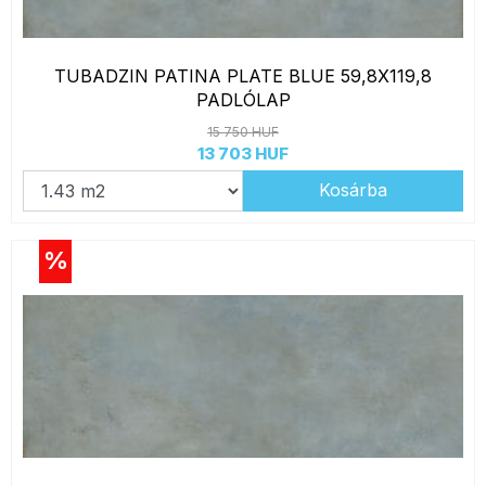
TUBADZIN PATINA PLATE BLUE 59,8X119,8
PADLÓLAP
15 750 HUF
13 703 HUF
Kosárba
%