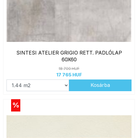
SINTESI ATELIER GRIGIO RETT. PADLÓLAP
60X60
18 700 HUF
17 765 HUF
Kosárba
%