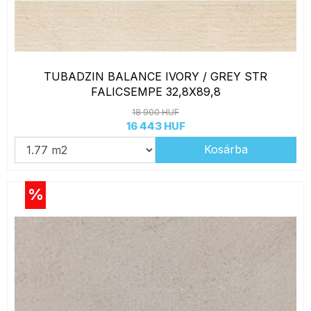
TUBADZIN BALANCE IVORY / GREY STR
FALICSEMPE 32,8X89,8
18 900 HUF
16 443 HUF
Kosárba
%