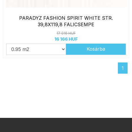
PARADYZ FASHION SPIRIT WHITE STR.
39,8X119,8 FALICSEMPE
17 016 HUF
16 166 HUF
Kosárba
1