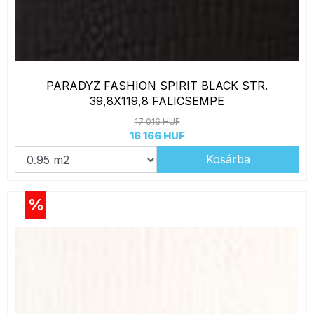
PARADYZ FASHION SPIRIT BLACK STR.
39,8X119,8 FALICSEMPE
17 016 HUF
16 166 HUF
Kosárba
%