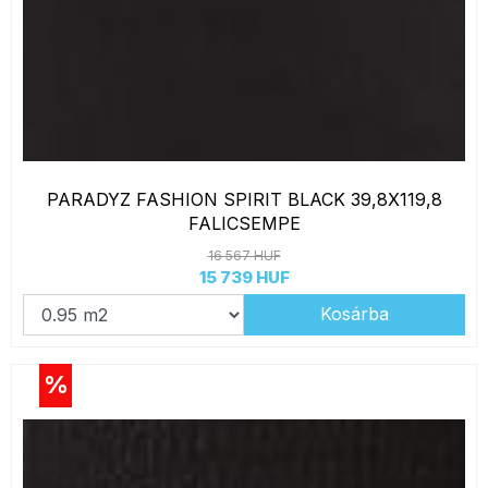
PARADYZ FASHION SPIRIT BLACK 39,8X119,8
FALICSEMPE
16 567 HUF
15 739 HUF
Kosárba
%