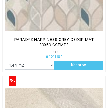
PARADYZ HAPPINESS GREY DEKOR MAT
30X60 CSEMPE
9 601 HUF
9 121 HUF
Kosárba
%