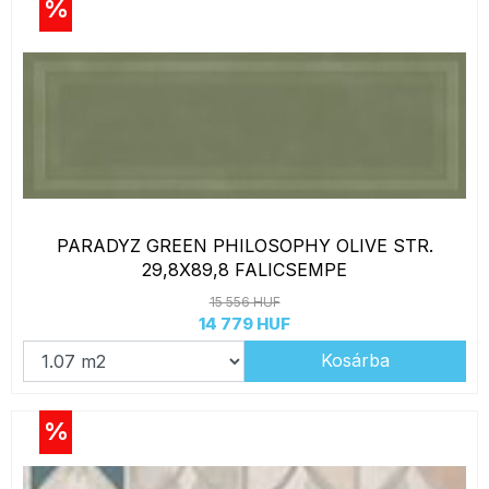
%
PARADYZ GREEN PHILOSOPHY OLIVE STR.
29,8X89,8 FALICSEMPE
15 556 HUF
14 779 HUF
Kosárba
%