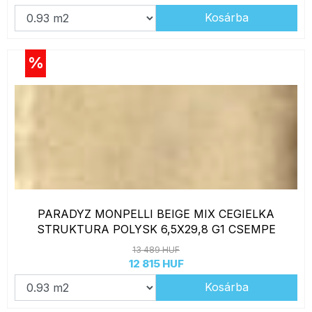
Kosárba
%
PARADYZ MONPELLI BEIGE MIX CEGIELKA
STRUKTURA POLYSK 6,5X29,8 G1 CSEMPE
13 489 HUF
12 815 HUF
Kosárba