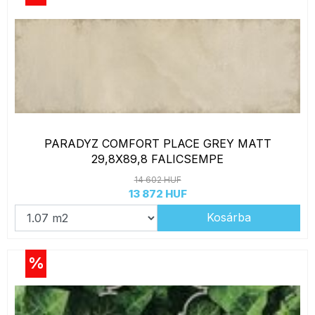
PARADYZ COMFORT PLACE GREY MATT
29,8X89,8 FALICSEMPE
14 602 HUF
13 872 HUF
Kosárba
%