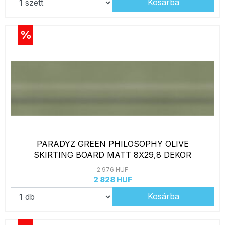
Kosárba
%
PARADYZ GREEN PHILOSOPHY OLIVE
SKIRTING BOARD MATT 8X29,8 DEKOR
2 976 HUF
2 828 HUF
Kosárba