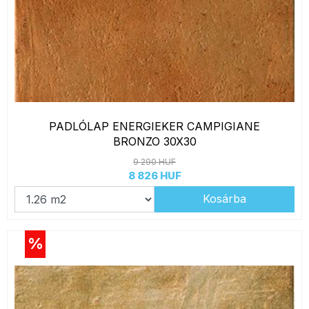
PADLÓLAP ENERGIEKER CAMPIGIANE
BRONZO 30X30
9 290 HUF
8 826 HUF
Kosárba
%