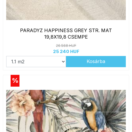
PARADYZ HAPPINESS GREY STR. MAT
19,8X19,8 CSEMPE
26 568 HUF
25 240 HUF
Kosárba
%