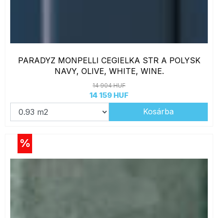
PARADYZ MONPELLI CEGIELKA STR A POLYSK
NAVY, OLIVE, WHITE, WINE.
14 904 HUF
14 159 HUF
Kosárba
%