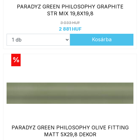
PARADYZ GREEN PHILOSOPHY GRAPHITE
STR MIX 19,8X19,8
3 033 HUF
2 881 HUF
Kosárba
%
PARADYZ GREEN PHILOSOPHY OLIVE FITTING
MATT 5X29,8 DEKOR