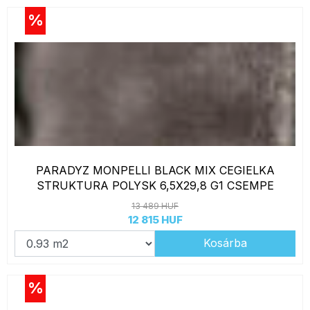
%
PARADYZ MONPELLI BLACK MIX CEGIELKA
STRUKTURA POLYSK 6,5X29,8 G1 CSEMPE
13 489 HUF
12 815 HUF
Kosárba
%