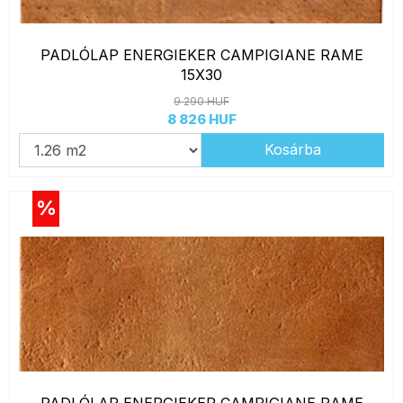
PADLÓLAP ENERGIEKER CAMPIGIANE RAME
15X30
9 290 HUF
8 826 HUF
Kosárba
%