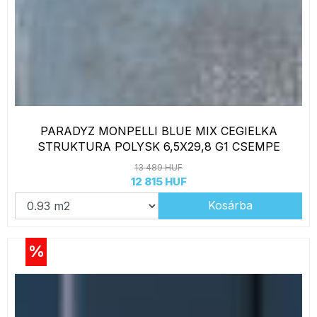
PARADYZ MONPELLI BLUE MIX CEGIELKA
STRUKTURA POLYSK 6,5X29,8 G1 CSEMPE
13 489 HUF
12 815 HUF
Kosárba
%