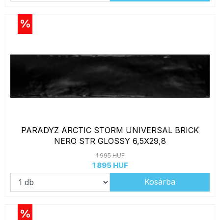
%
PARADYZ ARCTIC STORM UNIVERSAL BRICK
NERO STR GLOSSY 6,5X29,8
1 995 HUF
1 895 HUF
Kosárba
%