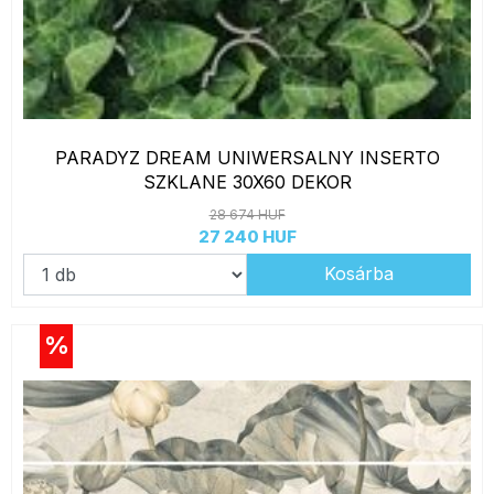
PARADYZ DREAM UNIWERSALNY INSERTO
SZKLANE 30X60 DEKOR
28 674 HUF
27 240 HUF
Kosárba
%