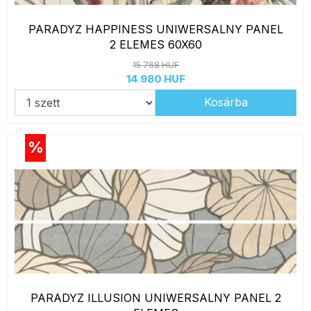
PARADYZ HAPPINESS UNIWERSALNY PANEL
2 ELEMES 60X60
15 768 HUF
14 980 HUF
Kosárba
%
PARADYZ ILLUSION UNIWERSALNY PANEL 2