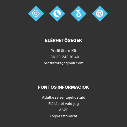
ELÉRHETŐSÉGEK
Profil Store Kft
+36 20 249 10 40
profilstore@gmail.com
FONTOS INFORMÁCIÓK
Adatkezelési tájékoztató
Elállástól való jog
ÁSZF
Fogyasztóbarát