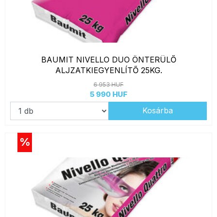
BAUMIT NIVELLO DUO ÖNTERÜLŐ
ALJZATKIEGYENLÍTŐ 25KG.
6 953 HUF
5 990 HUF
Kosárba
%