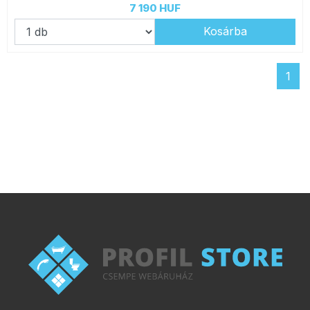
7 190 HUF
Kosárba
1