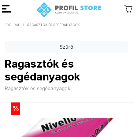
FŐOLDAL
RAGASZTÓK ÉS SEGÉDANYAGOK
Vissza
Vissza
Szűrő
Ragasztók és
segédanyagok
Ragasztók és segédanyagok
%